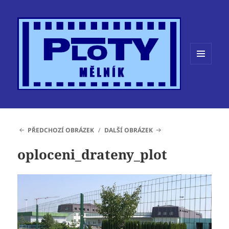
MENU
A
WIDGETY
PŘEDCHOZÍ OBRÁZEK
DALŠÍ OBRÁZEK
oploceni_drateny_plot